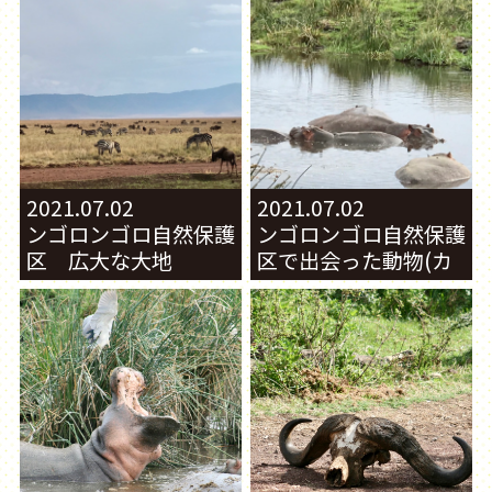
2021.07.02
2021.07.02
ンゴロンゴロ自然保護
ンゴロンゴロ自然保護
区 広大な大地
区で出会った動物(カ
バ続き)