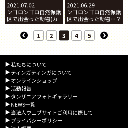
2021.07.02
2021.06.29
ンゴロンゴロ自然保護
ンゴロンゴロ自然保護
区で出会った動物(カ
区で出会った動物…？
バ)
1
2
3
4
5
私たちについて
ティンガティンガについて
オンラインショップ
活動報告
タンザニアフォトギャラリー
NEWS一覧
当法人ウェブサイトご利用に際して
プライバシーポリシー